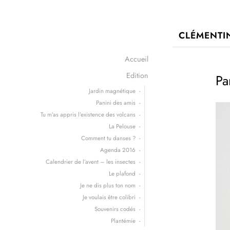
CLÉMENTIN
Accueil
Edition
Pa
Jardin magnétique
Panini des amis
Tu m’as appris l’existence des volcans
La Pelouse
Comment tu danses ?
Agenda 2016
Calendrier de l’avent – les insectes
Le plafond
Je ne dis plus ton nom
Je voulais être colibri
Souvenirs codés
Plantémie