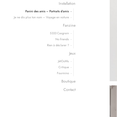
Installation
Panini des amis – Portraits d’amis
Je ne dis plus ton nom – Voyage en voiture
Fanzine
5333 Casgrain
No friends
Rien à déclarer ?
Jeux
JétOuWu
Critique
Fourmino
Boutique
Contact